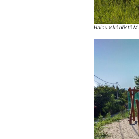
Halounské hřiště Ma