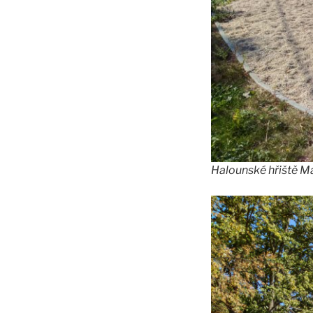
Halounské hřiště Ma