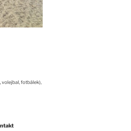
volejbal, fotbálek),
ontakt