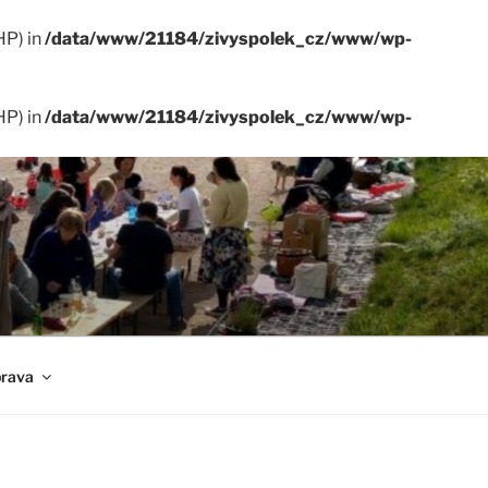
HP) in
/data/www/21184/zivyspolek_cz/www/wp-
HP) in
/data/www/21184/zivyspolek_cz/www/wp-
rava