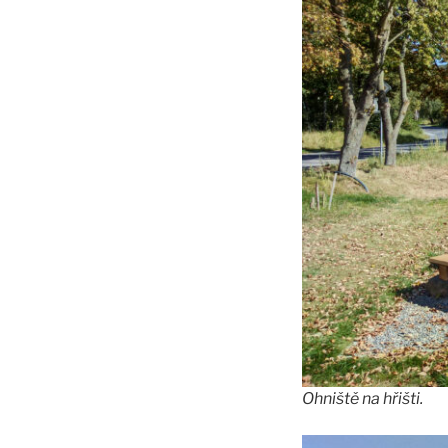
Ohniště na hřišti.