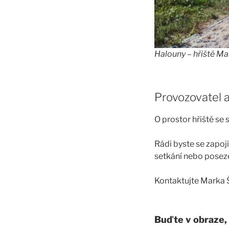
Halouny – hřiště Ma
Provozovatel a
O prostor hřiště se s
Rádi byste se zapoji
setkání nebo poseze
Kontaktujte Marka 
Buďte v obraze, 