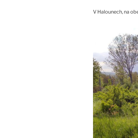
V Halounech, na o