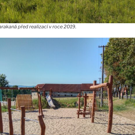
rakaná před realizací v roce 2019.